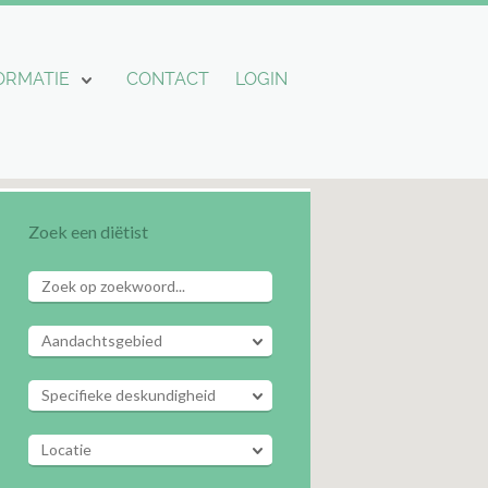
ORMATIE
CONTACT
LOGIN
Zoek een diëtist