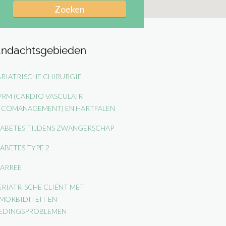
ndachtsgebieden
RIATRISCHE CHIRURGIE
RM (CARDIO VASCULAIR
SICOMANAGEMENT) EN HARTFALEN
ABETES TIJDENS ZWANGERSCHAP
ABETES TYPE 2
ARREE
RIATRISCHE CLIËNT MET
MORBIDITEIT EN
EDINGSPROBLEMEN