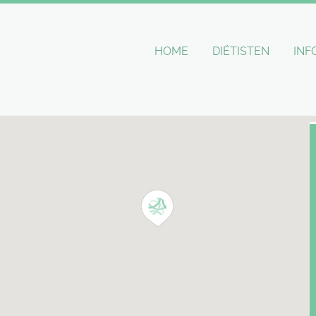
HOME
DIËTISTEN
INF