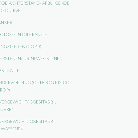
OEIACHTERSTAND/ AFBUIGENDE
OEICURVE
ANKER
CTOSE- INTOLERANTIE
NGZIEKTEN (COPD)
ERSTENEN/ URINEWEGSTENEN
STIPATIE
DERVOEDING (OF HOOG RISICO
ROP)
ERGEWICHT/ OBESITAS BIJ
NDEREN
ERGEWICHT/ OBESITAS BIJ
LWASSENEN