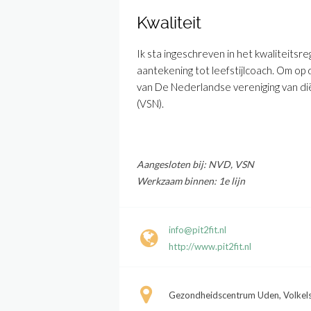
Kwaliteit
Ik sta ingeschreven in het kwaliteitsre
aantekening tot leefstijlcoach. Om op 
van De Nederlandse vereniging van di
(VSN).
Aangesloten bij: NVD, VSN
Werkzaam binnen: 1e lijn
info@pit2fit.nl
http://www.pit2fit.nl
Gezondheidscentrum Uden, Volkel