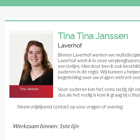
Tina Tina Janssen
Laverhof
Binnen Laverhof werken we multidisciplin
Laverhof werk ik in onze verpleeghuizen,
eerstelijns. Hierdoor ben ik ook besch
ouderen in de regio. Wij kunnen u help
begeleiding over uw vragen omtrent voe
Voor ouderen kan het soms lastig zijn o
dus als het nodig is kom ik graag bij u thui
Neem vrijblijvend contact op voor vragen of overleg.
Werkzaam binnen: 1ste lijn