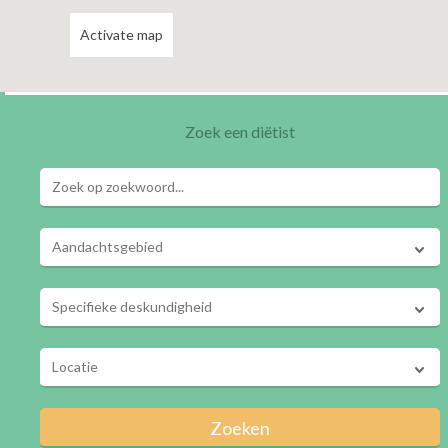
Activate map
Zoek een diëtist