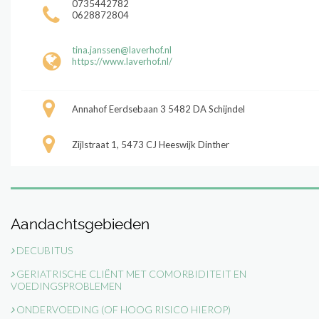
0735442782
0628872804
tina.janssen@laverhof.nl
https://www.laverhof.nl/
Annahof Eerdsebaan 3 5482 DA Schijndel
Zijlstraat 1, 5473 CJ Heeswijk Dinther
Aandachtsgebieden
DECUBITUS
GERIATRISCHE CLIËNT MET COMORBIDITEIT EN
VOEDINGSPROBLEMEN
ONDERVOEDING (OF HOOG RISICO HIEROP)