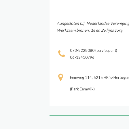
Aangesloten bij: Nederlandse Vereniging
Werkzaam binnen: 1e en 2e lijns zorg
073-8228080 (servicepunt)
06-12410796
Eemweg 114, 5215 HR 's-Hertoge
(Park Eemwijk)