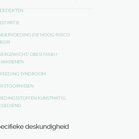
ERZIEKTEN
STIPATIE
DERVOEDING (OF HOOG RISICO
ROP)
ERGEWICHT/ OBESITAS BIJ
LWASSENEN
FEEDING SYNDROOM
IKSTOORNISSEN
EDINGSSTOFFEN KUNSTMATIG
EGEDIEND
ecifieke deskundigheid