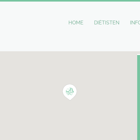
HOME
DIËTISTEN
INF