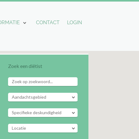
ORMATIE
CONTACT
LOGIN
Zoek een diëtist