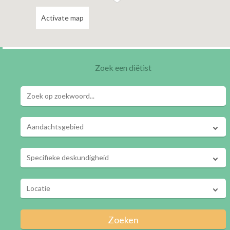
Activate map
Zoek een diëtist